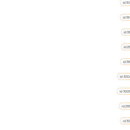
id 3
id 38
id 3
id 2
id 3
id 300
id 300
id 29
id 30