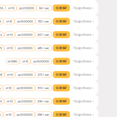
0.069₽‎
Подробнее >
955
от 10
до 200000
141 / час
0.069₽‎
Подробнее >
6
от 10
до 1000000
130 / час
0.069₽‎
Подробнее >
64
от 10
до 200000
207 / час
0.069₽‎
Подробнее >
59
от 10
до 200000
485 / час
0.069₽‎
Подробнее >
id 5980
от 10
до 1000000
0.069₽‎
Подробнее >
18
от 10
до 200000
273 / час
0.069₽‎
Подробнее >
4
от 10
до 1000000
370 / час
0.069₽‎
Подробнее >
16
от 10
до 200000
236 / час
0.069₽‎
Подробнее >
4
от 10
до 1000000
288 / час