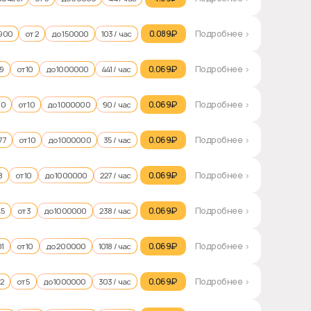
0.089₽‎
Подробнее >
3900
от 2
до 150000
103 / час
0.069₽‎
Подробнее >
99
от 10
до 1000000
441 / час
0.069₽‎
Подробнее >
00
от 10
до 1000000
90 / час
0.069₽‎
Подробнее >
77
от 10
до 1000000
35 / час
0.069₽‎
Подробнее >
8
от 10
до 1000000
227 / час
0.069₽‎
Подробнее >
45
от 3
до 1000000
238 / час
0.069₽‎
Подробнее >
01
от 10
до 200000
1018 / час
0.069₽‎
Подробнее >
02
от 5
до 1000000
303 / час