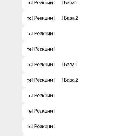
ᴛɢ | Реакции | ❤️ | База 1
ᴛɢ | Реакции | ❤️ | База 2
ᴛɢ | Реакции | 💘
ᴛɢ | Реакции | ❤️‍🔥
ᴛɢ | Реакции | 🔥 | База 1
ᴛɢ | Реакции | 🔥 | База 2
ᴛɢ | Реакции | 🤣
ᴛɢ | Реакции | 👏
ᴛɢ | Реакции | 🙏