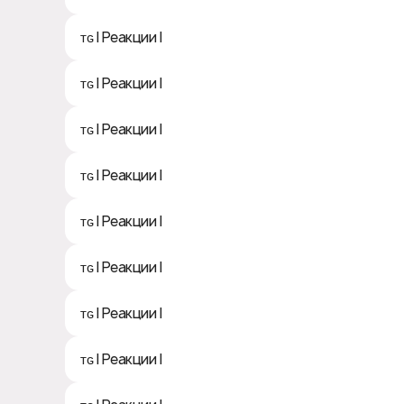
ᴛɢ | Реакции | 😭
ᴛɢ | Реакции | 🥱
ᴛɢ | Реакции | 🥴
ᴛɢ | Реакции | 🤓
ᴛɢ | Реакции | 🤡
ᴛɢ | Реакции | 🤬
ᴛɢ | Реакции | 😡
ᴛɢ | Реакции | 😈