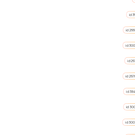
id 
id 29
id 30
id 29
id 297
id 38
id 30
id 30