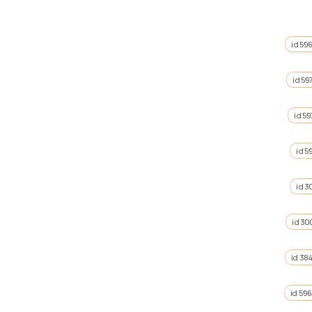
id 59
id 59
id 59
id 5
id 3
id 30
id 38
id 59