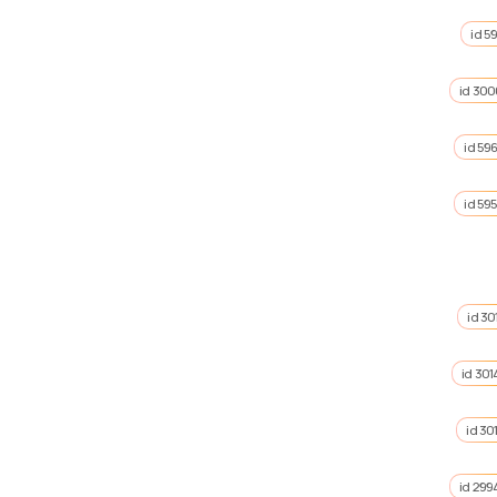
id 5
id 300
id 59
id 59
id 30
id 301
id 30
id 299