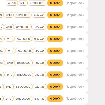
0.069₽‎
Подробнее >
id 5981
от 10
до 1000000
0.069₽‎
Подробнее >
69
от 10
до 200000
483 / час
0.069₽‎
Подробнее >
74
от 10
до 200000
572 / час
0.069₽‎
Подробнее >
76
от 10
до 200000
961 / час
0.069₽‎
Подробнее >
966
от 10
до 200000
117 / час
0.069₽‎
Подробнее >
021
от 10
до 200000
110 / час
0.069₽‎
Подробнее >
08
от 10
до 1000000
78 / час
0.069₽‎
Подробнее >
49
от 10
до 1000000
172 / час
0.069₽‎
Подробнее >
63
от 10
до 1000000
158 / час