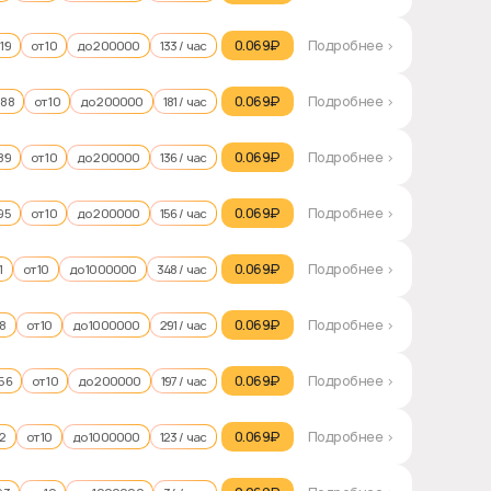
0.069₽‎
Подробнее >
019
от 10
до 200000
133 / час
0.069₽‎
Подробнее >
988
от 10
до 200000
181 / час
0.069₽‎
Подробнее >
89
от 10
до 200000
136 / час
0.069₽‎
Подробнее >
95
от 10
до 200000
156 / час
0.069₽‎
Подробнее >
1
от 10
до 1000000
348 / час
0.069₽‎
Подробнее >
98
от 10
до 1000000
291 / час
0.069₽‎
Подробнее >
956
от 10
до 200000
197 / час
0.069₽‎
Подробнее >
92
от 10
до 1000000
123 / час