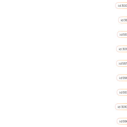
id 30
id 3
id 59
id 30
id 59
id 59
id 59
id 301
id 59