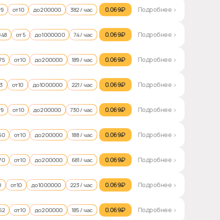
0.069₽‎
Подробнее >
09
от 10
до 200000
382 / час
0.069₽‎
Подробнее >
848
от 5
до 1000000
74 / час
0.069₽‎
Подробнее >
75
от 10
до 200000
189 / час
0.069₽‎
Подробнее >
13
от 10
до 1000000
221 / час
0.069₽‎
Подробнее >
79
от 10
до 200000
730 / час
0.069₽‎
Подробнее >
60
от 10
до 200000
188 / час
0.069₽‎
Подробнее >
70
от 10
до 200000
681 / час
0.069₽‎
Подробнее >
0
от 10
до 1000000
223 / час
0.069₽‎
Подробнее >
62
от 10
до 200000
185 / час