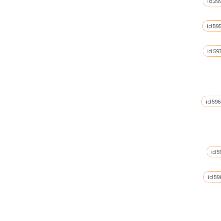
id 29
id 59
id 59
id 59
id 
id 59