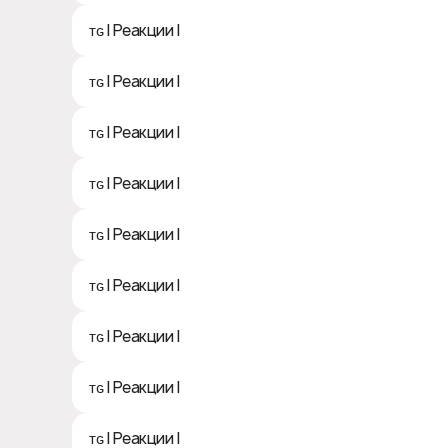
ᴛɢ | Реакции | 😂
ᴛɢ | Реакции | 😱
ᴛɢ | Реакции | 🤗
ᴛɢ | Реакции | 🫡
ᴛɢ | Реакции | 🤭
ᴛɢ | Реакции | 😐
ᴛɢ | Реакции | 😢
ᴛɢ | Реакции | 🤮
ᴛɢ | Реакции | 😴