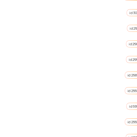
id 3
id 2
id 29
id 29
id 298
id 29
id 5
id 29