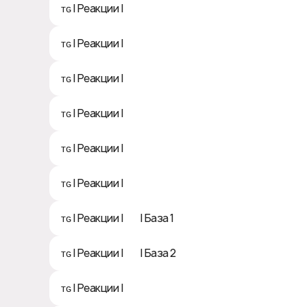
ᴛɢ | Реакции | 🧑‍💻
ᴛɢ | Реакции | 💅
ᴛɢ | Реакции | 💊
ᴛɢ | Реакции | 🦄
ᴛɢ | Реакции | 🤷‍♂
ᴛɢ | Реакции | 👀
ᴛɢ | Реакции | 🎉 | База 1
ᴛɢ | Реакции | 🎉 | База 2
ᴛɢ | Реакции | 🤝