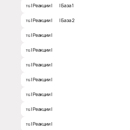
ᴛɢ | Реакции | 🤩 | База 1
ᴛɢ | Реакции | 🤩 | База 2
ᴛɢ | Реакции | 😘
ᴛɢ | Реакции | 😍
ᴛɢ | Реакции | 😎
ᴛɢ | Реакции | 😇
ᴛɢ | Реакции | 🤪
ᴛɢ | Реакции | 😁
ᴛɢ | Реакции | 😨