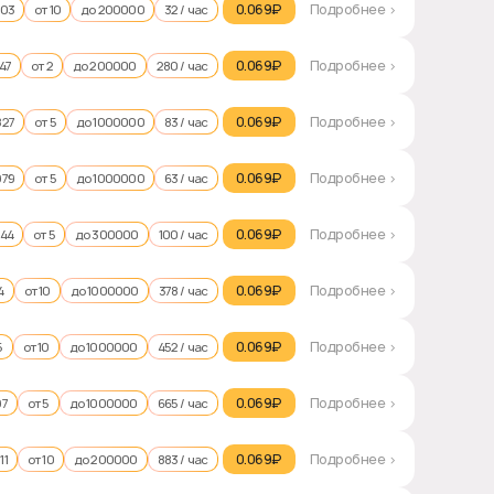
0.069₽‎
Подробнее >
003
от 10
до 200000
32 / час
0.069₽‎
Подробнее >
47
от 2
до 200000
280 / час
0.069₽‎
Подробнее >
827
от 5
до 1000000
83 / час
0.069₽‎
Подробнее >
979
от 5
до 1000000
63 / час
0.069₽‎
Подробнее >
844
от 5
до 300000
100 / час
0.069₽‎
Подробнее >
4
от 10
до 1000000
378 / час
0.069₽‎
Подробнее >
5
от 10
до 1000000
452 / час
0.069₽‎
Подробнее >
97
от 5
до 1000000
665 / час
0.069₽‎
Подробнее >
11
от 10
до 200000
883 / час