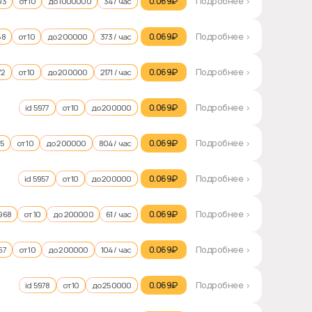
0.069₽‎
Подробнее >
93
от 10
до 1000000
34 / час
0.069₽‎
Подробнее >
58
от 10
до 200000
373 / час
0.069₽‎
Подробнее >
72
от 10
до 200000
2171 / час
0.069₽‎
Подробнее >
id 5977
от 10
до 200000
0.069₽‎
Подробнее >
65
от 10
до 200000
804 / час
0.069₽‎
Подробнее >
id 5957
от 10
до 200000
0.069₽‎
Подробнее >
5968
от 10
до 200000
61 / час
0.069₽‎
Подробнее >
67
от 10
до 200000
104 / час
0.069₽‎
Подробнее >
id 5978
от 10
до 250000