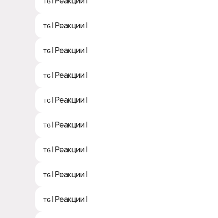
ᴛɢ | Реакции | 🌚
ᴛɢ | Реакции | 🙈
ᴛɢ | Реакции | 🙊
ᴛɢ | Реакции | 🙉
ᴛɢ | Реакции | 🎅
ᴛɢ | Реакции | 🤷‍♀
ᴛɢ | Реакции | ☃
ᴛɢ | Реакции | 🎄
ᴛɢ | Реакции | 👩‍💻