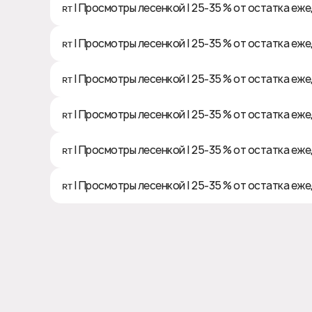
ʀᴛ | Просмотры лесенкой | 25-35 % от остатка ежед
ʀᴛ | Просмотры лесенкой | 25-35 % от остатка ежед
ʀᴛ | Просмотры лесенкой | 25-35 % от остатка ежед
ʀᴛ | Просмотры лесенкой | 25-35 % от остатка ежед
ʀᴛ | Просмотры лесенкой | 25-35 % от остатка ежед
ʀᴛ | Просмотры лесенкой | 25-35 % от остатка ежед