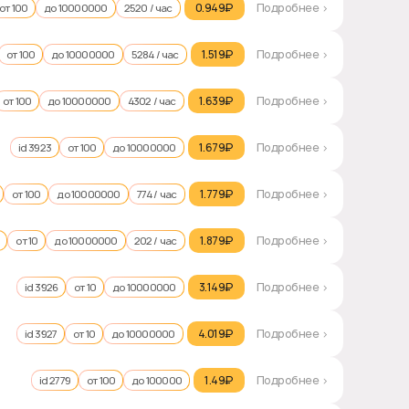
0.949₽‎
Подробнее >
от 100
до 10000000
2520 / час
1.519₽‎
Подробнее >
от 100
до 10000000
5284 / час
1.639₽‎
Подробнее >
от 100
до 10000000
4302 / час
1.679₽‎
Подробнее >
id 3923
от 100
до 10000000
1.779₽‎
Подробнее >
от 100
до 10000000
774 / час
1.879₽‎
Подробнее >
от 10
до 10000000
202 / час
3.149₽‎
Подробнее >
id 3926
от 10
до 10000000
4.019₽‎
Подробнее >
id 3927
от 10
до 10000000
1.49₽‎
Подробнее >
id 2779
от 100
до 100000