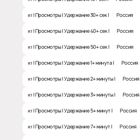
ʀᴛ | Просмотры | Удержание 30+ сек | 🇷🇺 Россия
ʀᴛ | Просмотры | Удержание 40+ сек | 🇷🇺 Россия
ʀᴛ | Просмотры | Удержание 50+ сек | 🇷🇺 Россия
ʀᴛ | Просмотры | Удержание 1+ минута | 🇷🇺 Россия
ʀᴛ | Просмотры | Удержание 2+ минуты | 🇷🇺 Россия
ʀᴛ | Просмотры | Удержание 3+ минуты | 🇷🇺 Россия
ʀᴛ | Просмотры | Удержание 5+ минут | 🇷🇺 Россия
ʀᴛ | Просмотры | Удержание 7+ минут | 🇷🇺 Россия