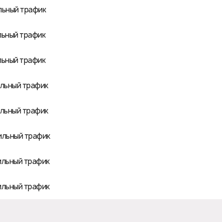
ильный трафик
ильный трафик
ильный трафик
бильный трафик
бильный трафик
бильный трафик
бильный трафик
бильный трафик