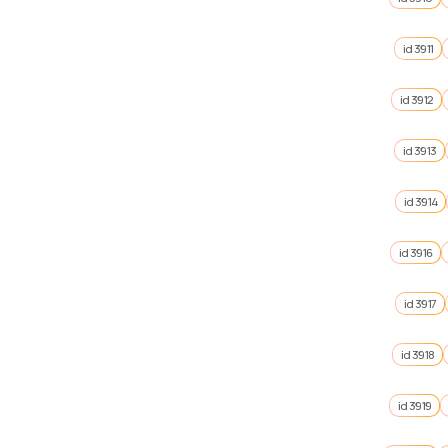
id 3911
id 3912
id 3913
id 3914
id 3916
id 3917
id 3918
id 3919