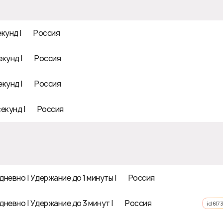
унд | 🇷🇺 Россия
унд | 🇷🇺 Россия
унд | 🇷🇺 Россия
кунд | 🇷🇺 Россия
невно | Удержание до 1 минуты | 🇷🇺 Россия
невно | Удержание до 3 минут | 🇷🇺 Россия
id 6173