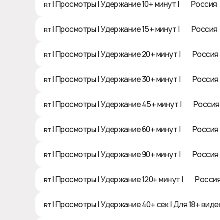
ʀᴛ | Просмотры | Удержание 10+ минут | 🇷🇺 Россия
ʀᴛ | Просмотры | Удержание 15+ минут | 🇷🇺 Россия
ʀᴛ | Просмотры | Удержание 20+ минут | 🇷🇺 Россия
ʀᴛ | Просмотры | Удержание 30+ минут | 🇷🇺 Россия
ʀᴛ | Просмотры | Удержание 45+ минут | 🇷🇺 Россия
ʀᴛ | Просмотры | Удержание 60+ минут | 🇷🇺 Россия
ʀᴛ | Просмотры | Удержание 90+ минут | 🇷🇺 Россия
ʀᴛ | Просмотры | Удержание 120+ минут | 🇷🇺 Росси
ʀᴛ | Просмотры | Удержание 40+ сек | Для 18+ виде