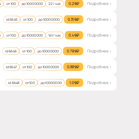
0.29₽‎
Подробнее >
4
от 100
до 10000000
22 / час
0.319₽‎
Подробнее >
id 6645
от 100
до 10000000
0.49₽‎
Подробнее >
5
от 100
до 10000000
141 / час
0.799₽‎
Подробнее >
id 6646
от 100
до 10000000
0.889₽‎
Подробнее >
id 6647
от 100
до 10000000
1.09₽‎
Подробнее >
id 6648
от 100
до 10000000