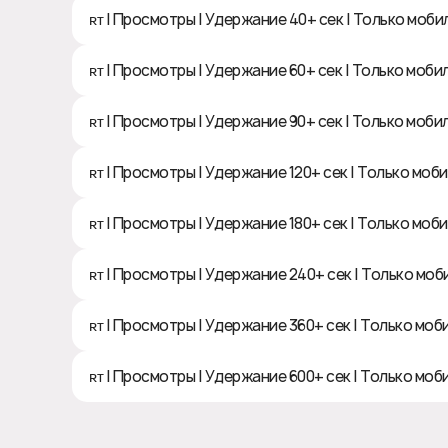
ʀᴛ | Просмотры | Удержание 40+ сек | Только моб
ʀᴛ | Просмотры | Удержание 60+ сек | Только моб
ʀᴛ | Просмотры | Удержание 90+ сек | Только моб
ʀᴛ | Просмотры | Удержание 120+ сек | Только мо
ʀᴛ | Просмотры | Удержание 180+ сек | Только мо
ʀᴛ | Просмотры | Удержание 240+ сек | Только мо
ʀᴛ | Просмотры | Удержание 360+ сек | Только мо
ʀᴛ | Просмотры | Удержание 600+ сек | Только мо