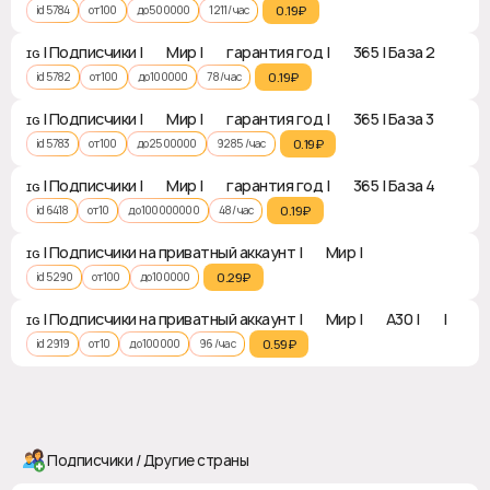
id 5784
от 100
до 500000
1211 / час
0.19₽‎
ɪɢ | Подписчики | 🌍 Мир | 👑 гарантия год | ♻ 365 | База 2
id 5782
от 100
до 100000
78 / час
0.19₽‎
ɪɢ | Подписчики | 🌍 Мир | 👑 гарантия год | ♻ 365 | База 3
id 5783
от 100
до 2500000
9285 / час
0.19₽‎
ɪɢ | Подписчики | 🌍 Мир | 👑 гарантия год | ♻ 365 | База 4
id 6418
от 10
до 100000000
48 / час
0.19₽‎
ɪɢ | Подписчики на приватный аккаунт | 🌍 Мир | ❎
id 5290
от 100
до 100000
0.29₽‎
ɪɢ | Подписчики на приватный аккаунт | 🌍 Мир | ♻ A30 | ❎ | ✅
id 2919
от 10
до 100000
96 / час
0.59₽‎
Подписчики / Другие страны