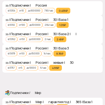
ɪɢ | Подписчики | 🇷🇺 Россия
id 5304
от 10
до 1000000
790 / час
0.459₽‎
ɪɢ | Подписчики | 🇷🇺 Россия | ♻ 30 | База 1
id 6192
от 100
до 300000
284 / час
1.09₽‎
ɪɢ | Подписчики | 🇷🇺 Россия | ♻ 30 | База 2 | ❎ | ✅
id 5362
от 50
до 500000
2 / час
2.49₽‎
ɪɢ | Подписчики | 🇷🇺 Россия | ♻ 30 | База 3
id 5878
от 50
до 150000
14 / час
8.39₽‎
ɪɢ | Подписчики | 🇷🇺 Россия | 👑 живые | ♻ 30
id 3757
от 5
до 10000
6 / час
4.99₽‎
Подписчики / 🌍 Мир
ɪɢ | Подписчики | 🌍 Мир | 👑 гарантия год | ♻ 365 | База 1