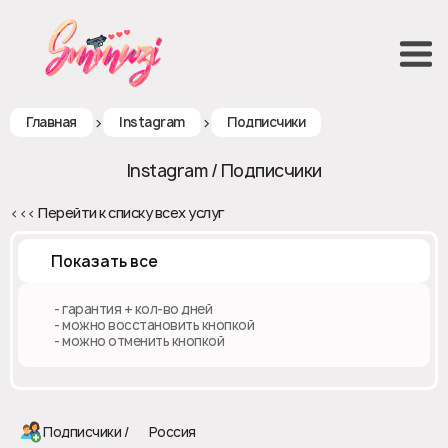
>
>
Главная
Instagram
Подписчики
Instagram / Подписчики
<<< Перейти к списку всех услуг
Показать все
♻️ - гарантия + кол-во дней
✅ - можно восстановить кнопкой
❎ - можно отменить кнопкой
Подписчики / 🇷🇺 Россия