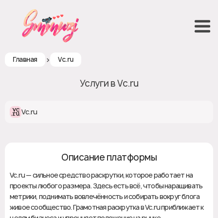
>
Главная
Vc.ru
Услуги в Vc.ru
Vc.ru
Описание платформы
Vc.ru — сильное средство раскрутки, которое работает на
проекты любого размера. Здесь есть всё, чтобы наращивать
метрики, поднимать вовлечённость и собирать вокруг блога
живое сообщество. Грамотная раскрутка в Vc.ru приближает к
целям бизнеса и упрочняет положение на рынке.