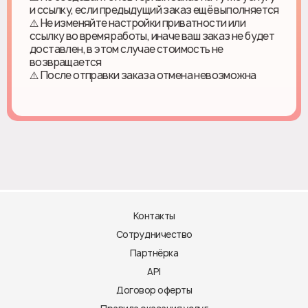
и ссылку, если предыдущий заказ ещё выполняется
⚠️ Не изменяйте настройки приватности или
ссылку во время работы, иначе ваш заказ не будет
доставлен, в этом случае стоимость не
возвращается
⚠️ После отправки заказа отмена невозможна
Контакты
Сотрудничество
Партнёрка
API
Договор оферты