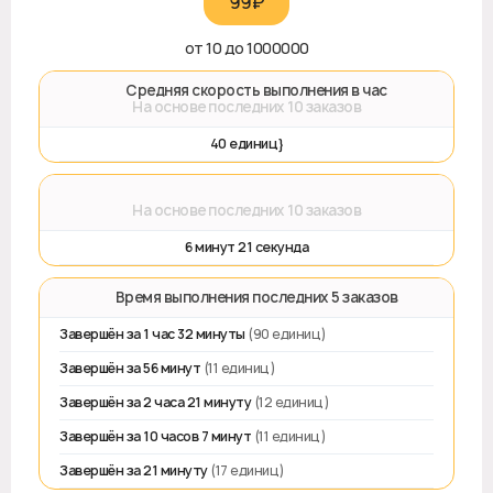
99₽‎
от 10 до 1000000
🚀 Средняя скорость выполнения в час
На основе последних 10 заказов
40 единиц}
⌛
На основе последних 10 заказов
6 минут 21 секунда
⏱️ Время выполнения последних 5 заказов
Завершён за 1 час 32 минуты
(90 единиц)
Завершён за 56 минут
(11 единиц)
Завершён за 2 часа 21 минуту
(12 единиц)
Завершён за 10 часов 7 минут
(11 единиц)
Завершён за 21 минуту
(17 единиц)