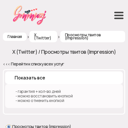
X
Просмотры твитов
>
>
Главная
(Twitter)
(Impression)
X (Twitter) / Просмотры твитов (Impression)
<<< Перейти к списку всех услуг
Показать все
♻️ - гарантия + кол-во дней
✅ - можно восстановить кнопкой
❎ - можно отменить кнопкой
Просмотры твитов (impression)