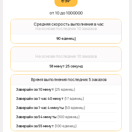
69₽‎
от 10 до 1000000
🚀 Средняя скорость выполнения в час
На основе последних 10 заказов
90 единиц}
⌛
На основе последних 10 заказов
58 минут 25 секунд
⏱️ Время выполнения последних 5 заказов
Завершён за 10 минут
(25 единиц)
Завершён за 1 час 40 минут
(17 единиц)
Завершён за 1 час 4 минуты
(50 единиц)
Завершён за 54 минуты
(100 единиц)
Завершён за 55 минут
(100 единиц)