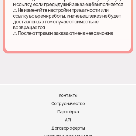
и ссылку, если предыдущий заказ ещё выполняется
⚠️ Не изменяйте настройки приватности или
ссылку во время работы, иначе ваш заказ не будет
доставлен, в этом случае стоимость не
возвращается
⚠️ После отправки заказа отмена невозможна
Контакты
Сотрудничество
Партнёрка
API
Договор оферты