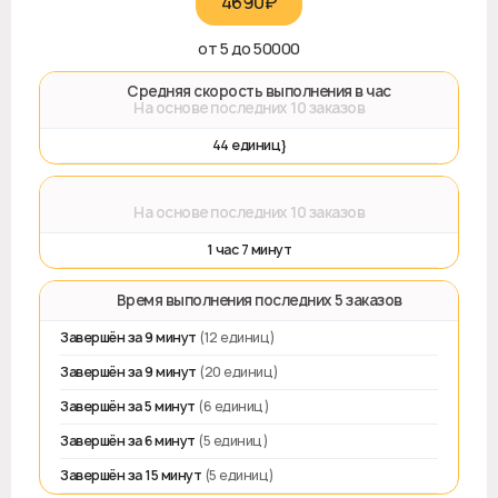
4690₽‎
от 5 до 50000
🚀 Средняя скорость выполнения в час
На основе последних 10 заказов
44 единиц}
⌛
На основе последних 10 заказов
1 час 7 минут
⏱️ Время выполнения последних 5 заказов
Завершён за 9 минут
(12 единиц)
Завершён за 9 минут
(20 единиц)
Завершён за 5 минут
(6 единиц)
Завершён за 6 минут
(5 единиц)
Завершён за 15 минут
(5 единиц)