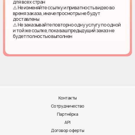
для всех стран
⚠️ Не изменяйте ссылку и приватность видео во
время заказа, иначе просмотры не будут
доставлены
⚠️ Не заказывайте повторно одну услугу по одной
и той же ссылке, пока ваш предыдущий заказ не
будет полностью выполнен
Контакты
Сотрудничество
Партнёрка
API
Договор оферты