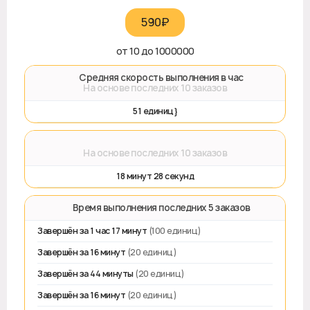
590₽‎
от 10 до 1000000
🚀 Средняя скорость выполнения в час
На основе последних 10 заказов
51 единиц}
⌛
На основе последних 10 заказов
18 минут 28 секунд
⏱️ Время выполнения последних 5 заказов
Завершён за 1 час 17 минут
(100 единиц)
Завершён за 16 минут
(20 единиц)
Завершён за 44 минуты
(20 единиц)
Завершён за 16 минут
(20 единиц)