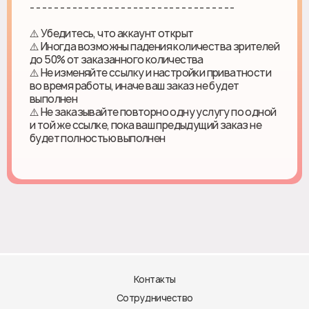
- - - - - - - - - - - - - - - - - - - - - - - - - - - - - - - - - -
⚠️ Убедитесь, что аккаунт открыт
⚠️ Иногда возможны падения количества зрителей
до 50% от заказанного количества
⚠️ Не изменяйте ссылку и настройки приватности
во время работы, иначе ваш заказ не будет
выполнен
⚠️ Не заказывайте повторно одну услугу по одной
и той же ссылке, пока ваш предыдущий заказ не
будет полностью выполнен
Контакты
Сотрудничество