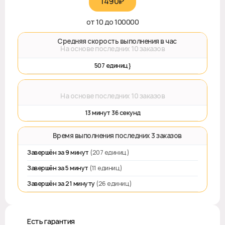
1490₽‎
от 10 до 100000
🚀 Средняя скорость выполнения в час
На основе последних 10 заказов
507 единиц}
⌛
На основе последних 10 заказов
13 минут 36 секунд
⏱️ Время выполнения последних 3 заказов
Завершён за 9 минут
(207 единиц)
Завершён за 5 минут
(11 единиц)
Завершён за 21 минуту
(26 единиц)
♻️ Есть гарантия