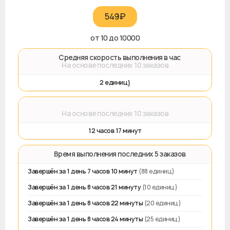
549₽‎
от 10 до 10000
🚀 Средняя скорость выполнения в час
На основе последних 10 заказов
2 единиц}
⌛
На основе последних 10 заказов
12 часов 17 минут
⏱️ Время выполнения последних 5 заказов
Завершён за 1 день 7 часов 10 минут
(88 единиц)
Завершён за 1 день 8 часов 21 минуту
(10 единиц)
Завершён за 1 день 8 часов 22 минуты
(20 единиц)
Завершён за 1 день 8 часов 24 минуты
(25 единиц)