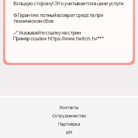
большую сторону! Это учитывается в цене услуги
♻ Гарантия: полный возврат средств при
техническом сбое
🔗 Указывайте ссылку на стрим
Пример ссылки: https://www.twitch.tv/***
Контакты
Сотрудничество
Партнёрка
API