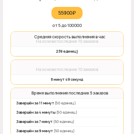
55900₽‎
от 5 до 100000
🚀 Средняя скорость выполнения в час
На основе последних 10 заказов
239 единиц}
⌛
На основе последних 10 заказов
8 минут 49 секунд
⏱️ Время выполнения последних 5 заказов
Завершён за 11 минут
(50 единиц)
Завершён за 4 минуты
(50 единиц)
Завершён за 7 минут
(50 единиц)
Завершён за 9 минут
(50 единиц)