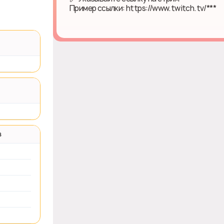
Пример ссылки: https://www.twitch.tv/***
в