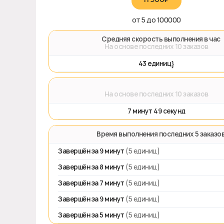
от 5 до 100000
🚀 Средняя скорость выполнения в час
На основе последних 10 заказов
43 единиц}
⌛
На основе последних 10 заказов
7 минут 49 секунд
⏱️ Время выполнения последних 5 заказо
Завершён за 9 минут
(5 единиц)
Завершён за 8 минут
(5 единиц)
Завершён за 7 минут
(5 единиц)
Завершён за 9 минут
(5 единиц)
Завершён за 5 минут
(5 единиц)