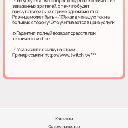
🚩 На услуге возможно расхождение в количестве
заказанных зрителей, с тем что будет
присутствовать на стриме одномоментно!
Разница может быть +-10% как в меньшую так и в
большую сторону! Это учитывается в цене услуги
♻ Гарантия: полный возврат средств при
техническом сбое
🔗 Указывайте ссылку на стрим
Пример ссылки: https://www.twitch.tv/***
Контакты
Сотрудничество