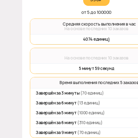
от 5 до 100000
🚀 Средняя скорость выполнения в час
На основе последних 10 заказов
4074 единиц}
⌛
На основе последних 10 заказов
5 минут 59 секунд
⏱️ Время выполнения последних 5 заказо
Завершён за 3 минуты
(70 единиц)
Завершён за 6 минут
(13 единиц)
Завершён за 5 минут
(1000 единиц)
Завершён за 6 минут
(310 единиц)
Завершён за 9 минут
(70 единиц)