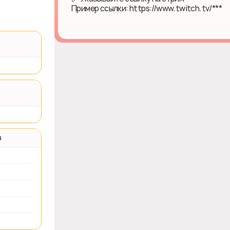
Пример ссылки: https://www.twitch.tv/***
в