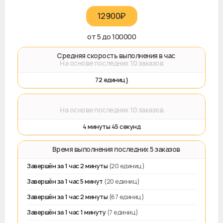
12900₽‎
от 5 до 100000
🚀 Средняя скорость выполнения в час
На основе последних 10 заказов
72 единиц}
⌛
На основе последних 10 заказов
4 минуты 45 секунд
⏱️ Время выполнения последних 5 заказов
Завершён за 1 час 2 минуты
(20 единиц)
Завершён за 1 час 5 минут
(20 единиц)
Завершён за 1 час 2 минуты
(67 единиц)
Завершён за 1 час 1 минуту
(7 единиц)