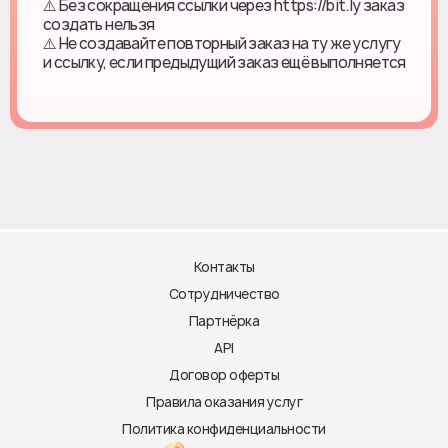
⚠️ Без сокращения ссылки через https://bit.ly заказ
создать нельзя
⚠️ Не создавайте повторный заказ на ту же услугу
и ссылку, если предыдущий заказ ещё выполняется
Контакты
Сотрудничество
Партнёрка
API
Договор оферты
Правила оказания услуг
Политика конфиденциальности