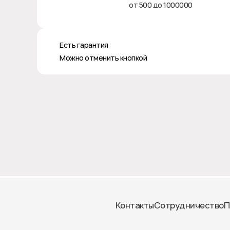
от 500 до 1000000
♻️ Есть гарантия
❎ Можно отменить кнопкой
Контакты
Сотрудничество
П