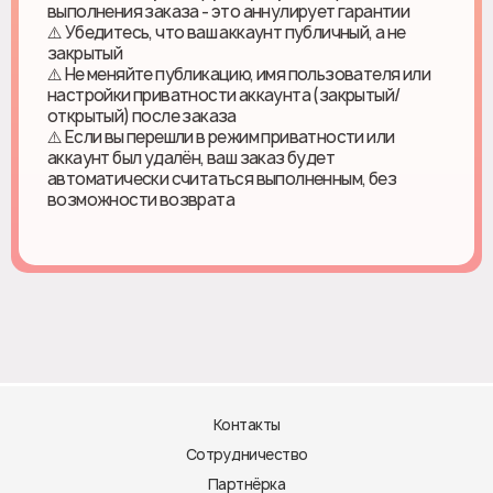
выполнения заказа - это аннулирует гарантии
⚠️ Убедитесь, что ваш аккаунт публичный, а не
закрытый
⚠️ Не меняйте публикацию, имя пользователя или
настройки приватности аккаунта (закрытый/
открытый) после заказа
⚠️ Если вы перешли в режим приватности или
аккаунт был удалён, ваш заказ будет
автоматически считаться выполненным, без
возможности возврата
Контакты
Сотрудничество
Партнёрка