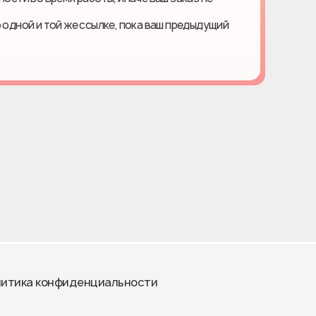
о одной и той же ссылке, пока ваш предыдущий
итика конфиденциальности