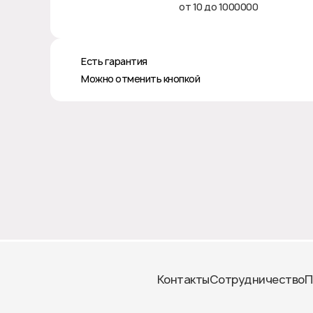
от 10 до 1000000
♻️ Есть гарантия
❎ Можно отменить кнопкой
Контакты
Сотрудничество
П