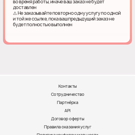
во время работы, иначе ваш заказ не будет
доставлен
⚠️ Не заказывайте повторно одну услугу по одной
и той же ссылке, пока ваш предыдущий заказ не
будет полностью выполнен
Контакты
Сотрудничество
Партнёрка
API
Договор оферты
Правила оказания услуг