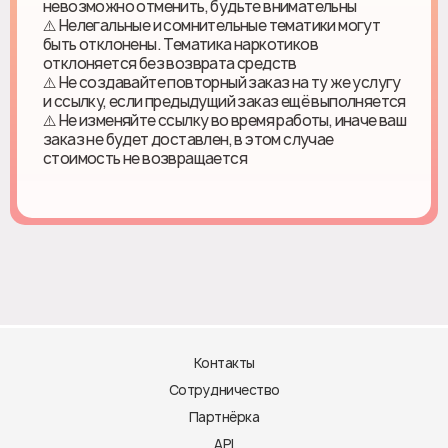
невозможно отменить, будьте внимательны
⚠️ Нелегальные и сомнительные тематики могут
быть отклонены. Тематика наркотиков
отклоняется без возврата средств
⚠️ Не создавайте повторный заказ на ту же услугу
и ссылку, если предыдущий заказ ещё выполняется
⚠️ Не изменяйте ссылку во время работы, иначе ваш
заказ не будет доставлен, в этом случае
стоимость не возвращается
Контакты
Сотрудничество
Партнёрка
API