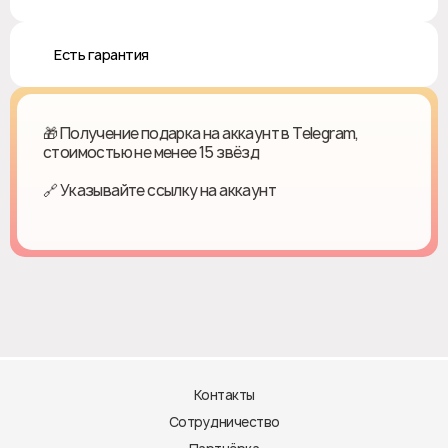
♻️ Есть гарантия
🎁 Получение подарка на аккаунт в Telegram,
стоимостью не менее 15 звёзд
🔗 Указывайте ссылку на аккаунт
Контакты
Сотрудничество