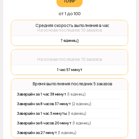
109₽‎
от 1 до 100
🚀 Средняя скорость выполнения в час
На основе последних 10 заказов
7 единиц}
⌛
На основе последних 10 заказов
1 час 57 минут
⏱️ Время выполнения последних 5 заказов
Завершён за 1 час 38 минут
(1 единиц)
Завершён за 8 часов 37 минут
(2 единиц)
Завершён за 1 час 3 минуты
(1 единиц)
Завершён за 6 часов 20 минут
(1 единиц)
Завершён за 27 минут
(1 единиц)