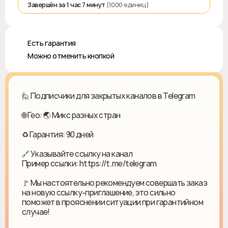
Завершён за 1 час 7 минут
(1000 единиц)
♻️ Есть гарантия
❎ Можно отменить кнопкой
🙋 Подписчики для закрытых каналов в Telegram
🌐 Гео: 🌏 Микс разных стран
♻ Гарантия: 90 дней
🔗 Указывайте ссылку на канал
Пример ссылки: https://t.me/telegram
🚩 Мы настоятельно рекомендуем совершать заказ
на новую ссылку-приглашение, это сильно
поможет в прояснении ситуации при гарантийном
случае!