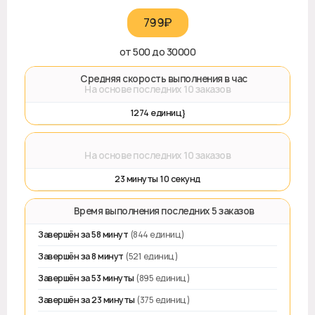
799₽‎
от 500 до 30000
🚀 Средняя скорость выполнения в час
На основе последних 10 заказов
1274 единиц}
⌛
На основе последних 10 заказов
23 минуты 10 секунд
⏱️ Время выполнения последних 5 заказов
Завершён за 58 минут
(844 единиц)
Завершён за 8 минут
(521 единиц)
Завершён за 53 минуты
(895 единиц)
Завершён за 23 минуты
(375 единиц)