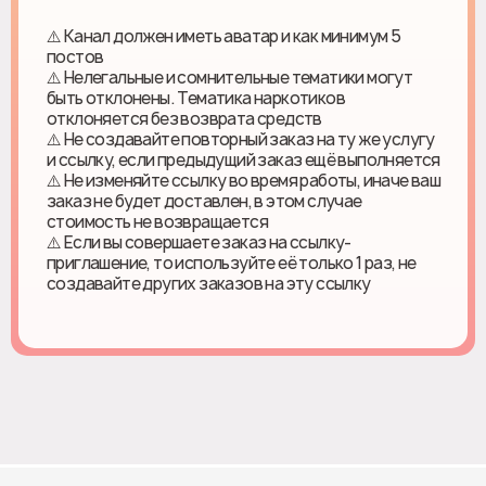
⚠️ Канал должен иметь аватар и как минимум 5
постов
⚠️ Нелегальные и сомнительные тематики могут
быть отклонены. Тематика наркотиков
отклоняется без возврата средств
⚠️ Не создавайте повторный заказ на ту же услугу
и ссылку, если предыдущий заказ ещё выполняется
⚠️ Не изменяйте ссылку во время работы, иначе ваш
заказ не будет доставлен, в этом случае
стоимость не возвращается
⚠️ Если вы совершаете заказ на ссылку-
приглашение, то используйте её только 1 раз, не
создавайте других заказов на эту ссылку