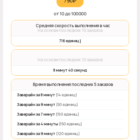
790₽‎
от 10 до 100000
🚀 Средняя скорость выполнения в час
На основе последних 10 заказов
716 единиц}
⌛
На основе последних 10 заказов
8 минут 40 секунд
⏱️ Время выполнения последних 5 заказов
Завершён за 8 минут
(14 единиц)
Завершён за 9 минут
(50 единиц)
Завершён за 7 минут
(150 единиц)
Завершён за 4 минуты
(150 единиц)
Завершён за 9 минут
(120 единиц)