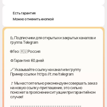
♻️ Есть гарантия
❎ Можно отменить кнопкой
🙋 Подписчики для открытых и закрытых каналов и
групп в Telegram
🌐 Гео: 🇷🇺 Россия
♻ Гарантия: 60 дней
🔗 Указывайте ссылку на канал или группу
Пример ссылки: https://t.me/telegram
🚩 Мы настоятельно рекомендуем совершать заказ
на новую ссылку-приглашение, это сильно
поможет в прояснении ситуации при гарантийном
случае!
- - - - - - - - - - - - - - - - - - - - - - - - - - - - - - - - - -