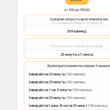
от 100 до 35000
🚀 Средняя скорость выполнения в час
На основе последних 10 заказов
209 единиц}
⌛
На основе последних 10 заказов
23 минуты 47 секунд
⏱️ Время выполнения последних 5 заказо
Завершён за 22 минуты
(100 единиц)
Завершён за 33 минуты
(100 единиц)
Завершён за 1 час 3 минуты
(100 единиц)
Завершён за 32 минуты
(150 единиц)
Завершён за 1 день 18 часов 30 минут
(100 единиц)