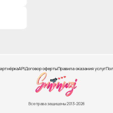
артнёрка
API
Договор оферты
Правила оказания услуг
Пол
Все права защищены 2013-2026