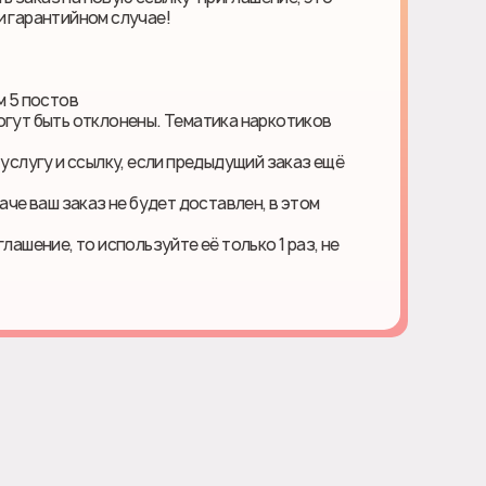
и гарантийном случае!
м 5 постов
огут быть отклонены. Тематика наркотиков
 услугу и ссылку, если предыдущий заказ ещё
наче ваш заказ не будет доставлен, в этом
лашение, то используйте её только 1 раз, не