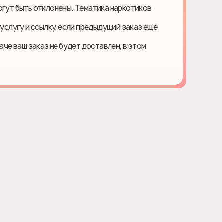
огут быть отклонены. Тематика наркотиков
 услугу и ссылку, если предыдущий заказ ещё
наче ваш заказ не будет доставлен, в этом