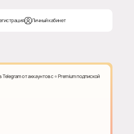
егистрация
Личный кабинет
 в Telegram от аккаунтов с ⭐️ Premium подпиской