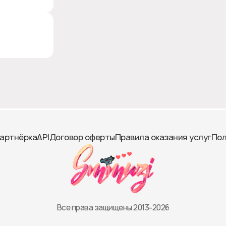
артнёрка
API
Договор оферты
Правила оказания услуг
Пол
Все права защищены 2013-2026