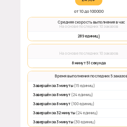
от 10 до 100000
🚀 Средняя скорость выполнения в час
На основе последних 10 заказов
289 единиц}
⌛
На основе последних 10 заказов
8 минут 51 секунда
⏱️ Время выполнения последних 5 заказо
Завершён за 3 минуты
(15 единиц)
Завершён за 8 минут
(24 единиц)
Завершён за 8 минут
(100 единиц)
Завершён за 32 минуты
(24 единиц)
Завершён за 3 минуты
(30 единиц)