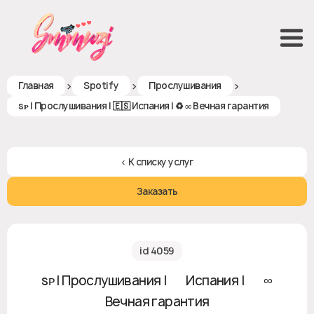
>
>
>
Главная
Spotify
Прослушивания
sᴘ | Прослушивания | 🇪🇸 Испания | ♻ ∞ Вечная гарантия
< К списку услуг
Заказать
id 4059
sᴘ | Прослушивания | 🇪🇸 Испания | ♻ ∞
Вечная гарантия