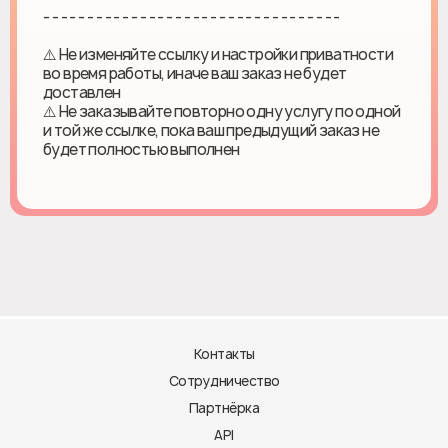
- - - - - - - - - - - - - - - - - - - - - - - - - - - - - - - - - -
⚠️ Не изменяйте ссылку и настройки приватности
во время работы, иначе ваш заказ не будет
доставлен
⚠️ Не заказывайте повторно одну услугу по одной
и той же ссылке, пока ваш предыдущий заказ не
будет полностью выполнен
Контакты
Сотрудничество
Партнёрка
API