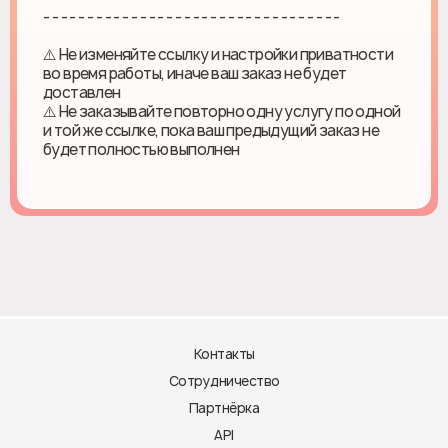
- - - - - - - - - - - - - - - - - - - - - - - - - - - - - - - - - -
⚠️ Не изменяйте ссылку и настройки приватности
во время работы, иначе ваш заказ не будет
доставлен
⚠️ Не заказывайте повторно одну услугу по одной
и той же ссылке, пока ваш предыдущий заказ не
будет полностью выполнен
Контакты
Сотрудничество
Партнёрка
API