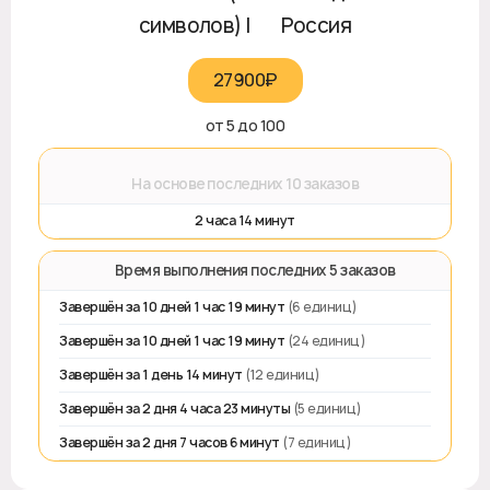
символов) | 🇷🇺 Россия
27900₽‎
от 5 до 100
⌛
На основе последних 10 заказов
2 часа 14 минут
⏱️ Время выполнения последних 5 заказов
Завершён за 10 дней 1 час 19 минут
(6 единиц)
Завершён за 10 дней 1 час 19 минут
(24 единиц)
Завершён за 1 день 14 минут
(12 единиц)
Завершён за 2 дня 4 часа 23 минуты
(5 единиц)
Завершён за 2 дня 7 часов 6 минут
(7 единиц)