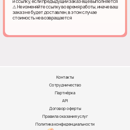
и ссылку, если предыдущий заказ ещё выполняется
⚠️ Не изменяйте ссылку во время работы, иначе ваш
заказ не будет доставлен, в этом случае
стоимость не возвращается
Контакты
Сотрудничество
Партнёрка
API
Договор оферты
Правила оказания услуг
Политика конфиденциальности