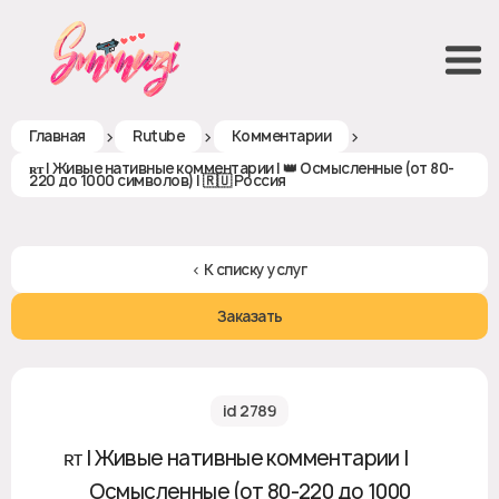
>
>
>
Главная
Rutube
Комментарии
ʀᴛ | Живые нативные комментарии | 👑 Осмысленные (от 80-
220 до 1000 символов) | 🇷🇺 Россия
< К списку услуг
Заказать
id 2789
ʀᴛ | Живые нативные комментарии | 👑
Осмысленные (от 80-220 до 1000