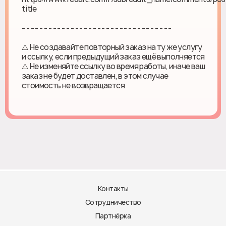
title
- - - - - - - - - - - - - - - - - - - - - - - - - - - - - - - - - -
⚠️ Не создавайте повторный заказ на ту же услугу
и ссылку, если предыдущий заказ ещё выполняется
⚠️ Не изменяйте ссылку во время работы, иначе ваш
заказ не будет доставлен, в этом случае
стоимость не возвращается
Контакты
Сотрудничество
Партнёрка