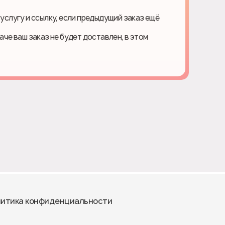
 услугу и ссылку, если предыдущий заказ ещё
наче ваш заказ не будет доставлен, в этом
итика конфиденциальности