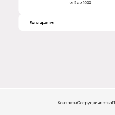
от 5 до 4000
♻️ Есть гарантия
Контакты
Сотрудничество
П