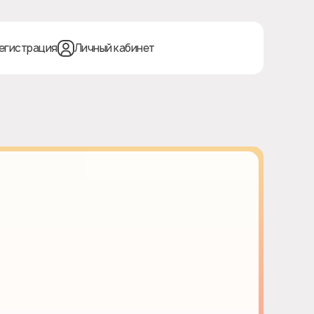
егистрация
Личный кабинет