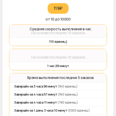
119₽‎
от 10 до 10000
🚀 Средняя скорость выполнения в час
На основе последних 10 заказов
110 единиц}
⌛
На основе последних 10 заказов
1 час 29 минут
⏱️ Время выполнения последних 5 заказов
Завершён за 3 часа 56 минут
(160 единиц)
Завершён за 4 часа 57 минут
(160 единиц)
Завершён за 4 часа 11 минут
(790 единиц)
Завершён за 1 день 3 часа 10 минут
(1000 единиц)