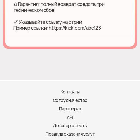
♻ Гарантия: полный возврат средств при
техническом сбое
🔗 Указывайте ссылку на стрим
Пример ссылки: https://kick.com/abc123
Контакты
Сотрудничество
Партнёрка
API
Договор оферты
Правила оказания услуг