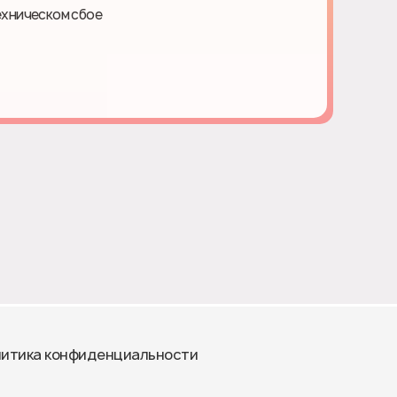
ехническом сбое
итика конфиденциальности