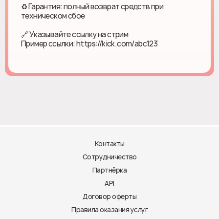
♻ Гарантия: полный возврат средств при
техническом сбое
🔗 Указывайте ссылку на стрим
Пример ссылки: https://kick.com/abc123
Контакты
Сотрудничество
Партнёрка
API
Договор оферты
Правила оказания услуг