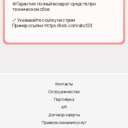
♻ Гарантия: полный возврат средств при
техническом сбое
🔗 Указывайте ссылку на стрим
Пример ссылки: https://kick.com/abc123
Контакты
Сотрудничество
Партнёрка
API
Договор оферты
Правила оказания услуг