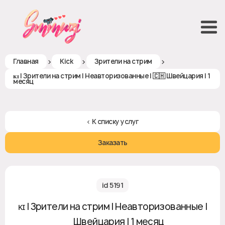
>
>
>
Главная
Kick
Зрители на стрим
ᴋɪ | Зрители на стрим | Неавторизованные | 🇨🇭 Швейцария | 1
месяц
< К списку услуг
Заказать
id 5191
ᴋɪ | Зрители на стрим | Неавторизованные |
🇨🇭 Швейцария | 1 месяц