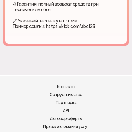
♻ Гарантия: полный возврат средств при
техническом сбое
🔗 Указывайте ссылку на стрим
Пример ссылки: https://kick.com/abc123
Контакты
Сотрудничество
Партнёрка
API
Договор оферты
Правила оказания услуг