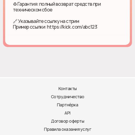
♻ Гарантия: полный возврат средств при
техническом сбое
🔗 Указывайте ссылку на стрим
Пример ссылки: https://kick.com/abc123
Контакты
Сотрудничество
Партнёрка
API
Договор оферты
Правила оказания услуг