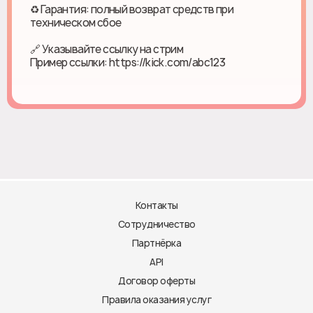
♻ Гарантия: полный возврат средств при
техническом сбое
🔗 Указывайте ссылку на стрим
Пример ссылки: https://kick.com/abc123
Контакты
Сотрудничество
Партнёрка
API
Договор оферты
Правила оказания услуг