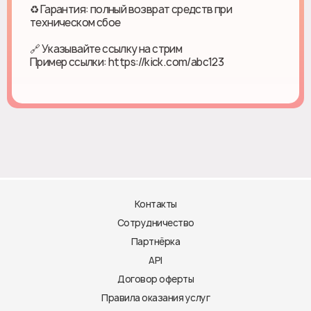
♻ Гарантия: полный возврат средств при
техническом сбое
🔗 Указывайте ссылку на стрим
Пример ссылки: https://kick.com/abc123
Контакты
Сотрудничество
Партнёрка
API
Договор оферты
Правила оказания услуг