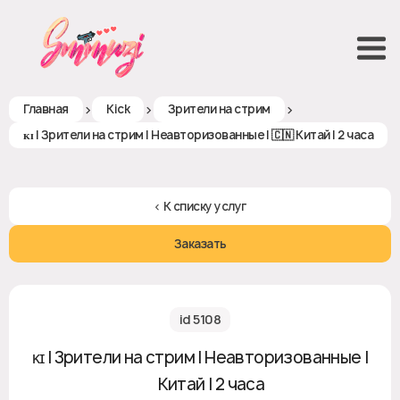
>
>
>
Главная
Kick
Зрители на стрим
ᴋɪ | Зрители на стрим | Неавторизованные | 🇨🇳 Китай | 2 часа
< К списку услуг
Заказать
id 5108
ᴋɪ | Зрители на стрим | Неавторизованные |
🇨🇳 Китай | 2 часа