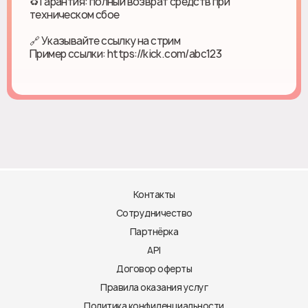
♻ Гарантия: полный возврат средств при
техническом сбое
🔗 Указывайте ссылку на стрим
Пример ссылки: https://kick.com/abc123
Контакты
Сотрудничество
Партнёрка
API
Договор оферты
Правила оказания услуг
Политика конфиденциальности