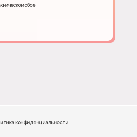
ехническом сбое
итика конфиденциальности