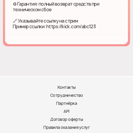
♻ Гарантия: полный возврат средств при
техническом сбое
🔗 Указывайте ссылку на стрим
Пример ссылки: https://kick.com/abc123
Контакты
Сотрудничество
Партнёрка
API
Договор оферты
Правила оказания услуг