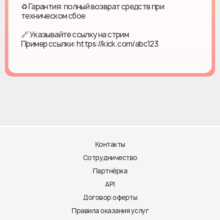
♻ Гарантия: полный возврат средств при
техническом сбое
🔗 Указывайте ссылку на стрим
Пример ссылки: https://kick.com/abc123
Контакты
Сотрудничество
Партнёрка
API
Договор оферты
Правила оказания услуг