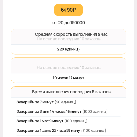
6490₽‎
от 20 до 150000
🚀 Средняя скорость выполнения в час
На основе последних 10 заказов
228 единиц}
⌛
На основе последних 10 заказов
19 часов 17 минут
⏱️ Время выполнения последних 5 заказов
Завершён за 7 минут
(20 единиц)
Завершён за 3 дня 14 часов 16 минут
(1000 единиц)
Завершён за 1 час 9 минут
(100 единиц)
Завершён за 1 день 22 часа 58 минут
(100 единиц)