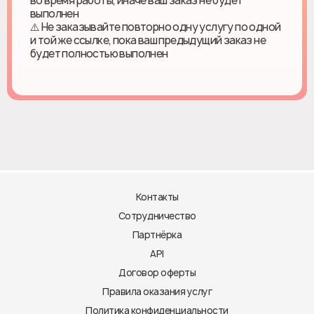
во время работы, иначе ваш заказ не будет
выполнен
⚠️ Не заказывайте повторно одну услугу по одной
и той же ссылке, пока ваш предыдущий заказ не
будет полностью выполнен
Контакты
Сотрудничество
Партнёрка
API
Договор оферты
Правила оказания услуг
Политика конфиденциальности