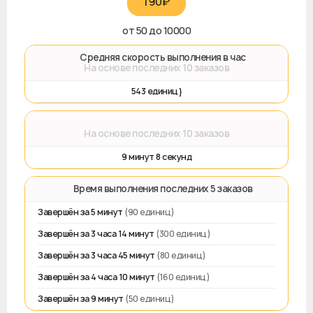
190₽‎
от 50 до 10000
🚀 Средняя скорость выполнения в час
На основе последних 10 заказов
543 единиц}
⌛
На основе последних 10 заказов
9 минут 8 секунд
⏱️ Время выполнения последних 5 заказов
Завершён за 5 минут
(90 единиц)
Завершён за 3 часа 14 минут
(300 единиц)
Завершён за 3 часа 45 минут
(80 единиц)
Завершён за 4 часа 10 минут
(160 единиц)
Завершён за 9 минут
(50 единиц)