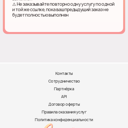
⚠️ Не заказывайте повторно одну услугу по одной
и той же ссылке, пока ваш предыдущий заказ не
будет полностью выполнен
Контакты
Сотрудничество
Партнёрка
API
Договор оферты
Правила оказания услуг
Политика конфиденциальности