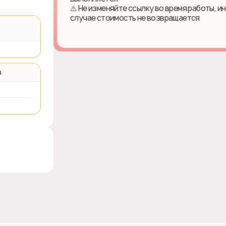
⚠️ Не изменяйте ссылку во время работы, и
случае стоимость не возвращается
в