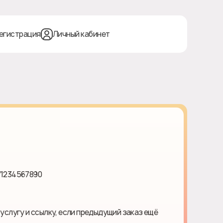
егистрация
Личный кабинет
/1234567890
 услугу и ссылку, если предыдущий заказ ещё