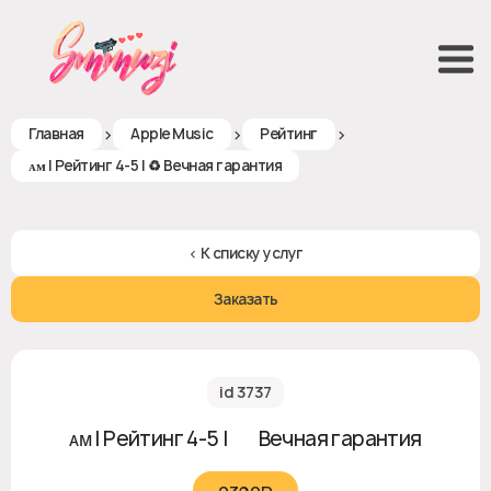
>
>
>
Главная
Apple Music
Рейтинг
ᴀᴍ | Рейтинг 4-5 | ♻ Вечная гарантия
< К списку услуг
Заказать
id 3737
ᴀᴍ | Рейтинг 4-5 | ♻ Вечная гарантия