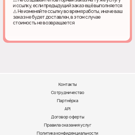
и ссылку, если предыдущий заказ ещё выполняется
⚠️ Не изменяйте ссылку во время работы, иначе ваш
заказ не будет доставлен, в этом случае
стоимость не возвращается
Контакты
Сотрудничество
Партнёрка
API
Договор оферты
Правила оказания услуг
Политика конфиденциальности